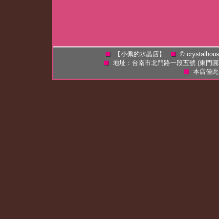
【小佩的水晶店】
©
crystalhou
地址：台南市北門路一段五號 (東門
本店僅此