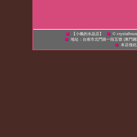
【小佩的水晶店】
©
crystalhou
地址：台南市北門路一段五號 (東門
本店僅此